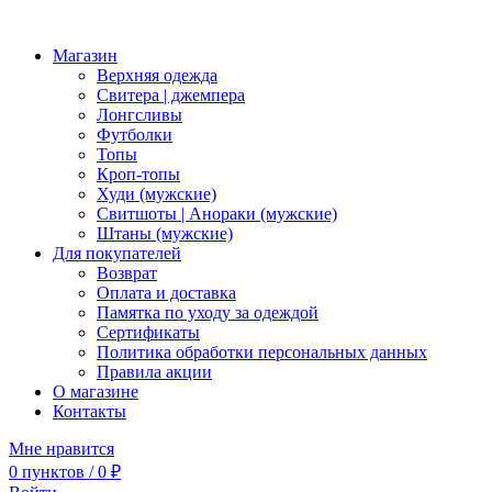
Магазин
Верхняя одежда
Свитера | джемпера
Лонгсливы
Футболки
Топы
Кроп-топы
Худи (мужские)
Свитшоты | Анораки (мужские)
Штаны (мужские)
Для покупателей
Возврат
Оплата и доставка
Памятка по уходу за одеждой
Сертификаты
Политика обработки персональных данных
Правила акции
О магазине
Контакты
Мне нравится
0
пунктов
/
0
₽