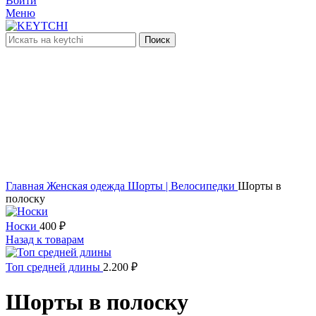
Войти
Меню
Поиск
-20%
Увеличить
Главная
Женская одежда
Шорты | Велосипедки
Шорты в
полоску
Носки
400
₽
Назад к товарам
Топ средней длины
2.200
₽
Шорты в полоску