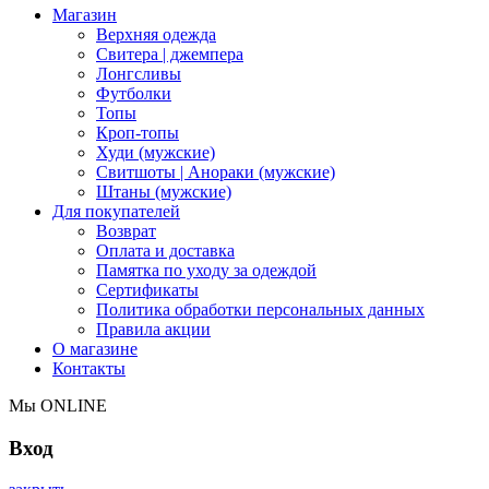
Магазин
Верхняя одежда
Свитера | джемпера
Лонгсливы
Футболки
Топы
Кроп-топы
Худи (мужские)
Свитшоты | Анораки (мужские)
Штаны (мужские)
Для покупателей
Возврат
Оплата и доставка
Памятка по уходу за одеждой
Сертификаты
Политика обработки персональных данных
Правила акции
О магазине
Контакты
Мы ONLINE
Вход