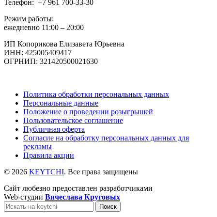
Телефон: +7 961 700-33-30
Режим работы:
ежедневно 11:00 – 20:00
ИП Копорикова Елизавета Юрьевна
ИНН: 425005409417
ОГРНИП: 321420500021630
Политика обработки персональных данных
Персональные данные
Положение о проведении розыгрышей
Пользовательское соглашение
Публичная оферта
Согласие на обработку персональных данных для
рекламы
Правила акции
© 2026
KEYTCHI
. Все права защищены
Сайт любезно предоставлен разработчиками
Web-студии
Вячеслава Круговых
Поиск