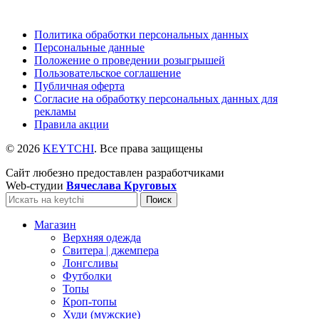
Политика обработки персональных данных
Персональные данные
Положение о проведении розыгрышей
Пользовательское соглашение
Публичная оферта
Согласие на обработку персональных данных для
рекламы
Правила акции
© 2026
KEYTCHI
. Все права защищены
Сайт любезно предоставлен разработчиками
Web-студии
Вячеслава Круговых
Поиск
Магазин
Верхняя одежда
Свитера | джемпера
Лонгсливы
Футболки
Топы
Кроп-топы
Худи (мужские)