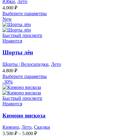
Юбки
,
Лето
4.000
₽
Выберите параметры
New
Быстрый просмотр
Нравится
Шорты лён
Шорты | Велосипедки
,
Лето
4.800
₽
Выберите параметры
-30%
Быстрый просмотр
Нравится
Кимоно вискоза
Кимоно
,
Лето
,
Скидки
3.500
₽
–
5.000
₽