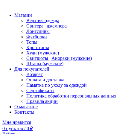
Магазин
Верхняя одежда
Свитера | джемпера
Лонгсливы
Футболки
Топы
Кроп-топы
Худи (мужские)
Свитшоты | Анораки (мужские)
Штаны (мужские)
Для покупателей
Возврат
Оплата и доставка
Памятка по уходу за одеждой
Сертификаты
Политика обработки персональных данных
Правила акции
О магазине
Контакты
Мне нравится
0
пунктов
/
0
₽