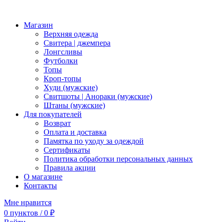
Магазин
Верхняя одежда
Свитера | джемпера
Лонгсливы
Футболки
Топы
Кроп-топы
Худи (мужские)
Свитшоты | Анораки (мужские)
Штаны (мужские)
Для покупателей
Возврат
Оплата и доставка
Памятка по уходу за одеждой
Сертификаты
Политика обработки персональных данных
Правила акции
О магазине
Контакты
Мне нравится
0
пунктов
/
0
₽