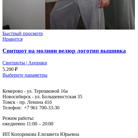
Быстрый просмотр
Нравится
Свитшот на молнии велюр логотип вышивка
Свитшоты | Анораки
5.200
₽
Выберите параметры
Кемерово - ул. Терешковой 16а
Новосибирск - ул. Большевистская 35
Томск - пр. Ленина 41б
Телефон: +7 961 700-33-30
Режим работы:
ежедневно 11:00 – 20:00
ИП Копорикова Елизавета Юрьевна