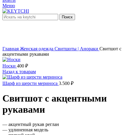
Войти
Меню
Поиск
нет в наличии
Увеличить
Главная
Женская одежда
Свитшоты | Анораки
Свитшот с
акцентными рукавами
Носки
400
₽
Назад к товарам
Шарф из шерсти мериноса
3.500
₽
Свитшот с акцентными
рукавами
— акцентный рукав реглан
— удлиненная модель