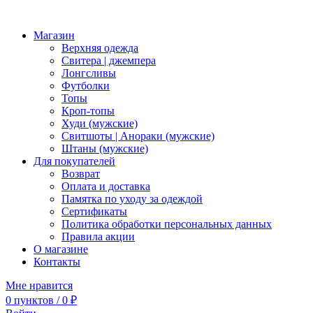
Магазин
Верхняя одежда
Свитера | джемпера
Лонгсливы
Футболки
Топы
Кроп-топы
Худи (мужские)
Свитшоты | Анораки (мужские)
Штаны (мужские)
Для покупателей
Возврат
Оплата и доставка
Памятка по уходу за одеждой
Сертификаты
Политика обработки персональных данных
Правила акции
О магазине
Контакты
Мне нравится
0
пунктов
/
0
₽