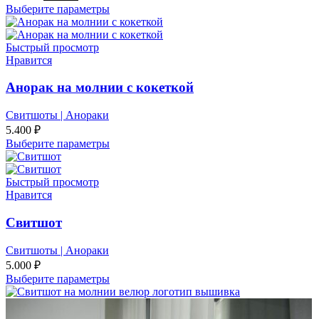
цена
цена:
Выберите параметры
составляла
3.500 ₽.
5.000 ₽.
Быстрый просмотр
Нравится
Анорак на молнии с кокеткой
Свитшоты | Анораки
5.400
₽
Выберите параметры
Быстрый просмотр
Нравится
Свитшот
Свитшоты | Анораки
5.000
₽
Выберите параметры