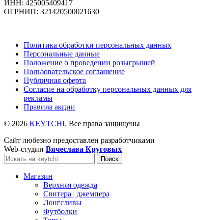
ИНН: 425005409417
ОГРНИП: 321420500021630
Политика обработки персональных данных
Персональные данные
Положение о проведении розыгрышей
Пользовательское соглашение
Публичная оферта
Согласие на обработку персональных данных для
рекламы
Правила акции
© 2026
KEYTCHI
. Все права защищены
Сайт любезно предоставлен разработчиками
Web-студии
Вячеслава Круговых
Поиск
Магазин
Верхняя одежда
Свитера | джемпера
Лонгсливы
Футболки