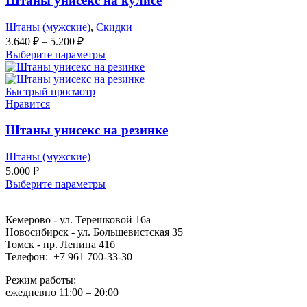
Штаны унисекс на кулисе
Штаны (мужские)
,
Скидки
3.640
₽
–
5.200
₽
Выберите параметры
Быстрый просмотр
Нравится
Штаны унисекс на резинке
Штаны (мужские)
5.000
₽
Выберите параметры
Кемерово - ул. Терешковой 16а
Новосибирск - ул. Большевистская 35
Томск - пр. Ленина 41б
Телефон: +7 961 700-33-30
Режим работы:
ежедневно 11:00 – 20:00