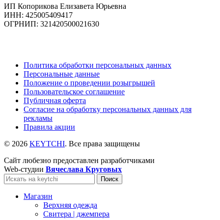
ИП Копорикова Елизавета Юрьевна
ИНН: 425005409417
ОГРНИП: 321420500021630
Политика обработки персональных данных
Персональные данные
Положение о проведении розыгрышей
Пользовательское соглашение
Публичная оферта
Согласие на обработку персональных данных для
рекламы
Правила акции
© 2026
KEYTCHI
. Все права защищены
Сайт любезно предоставлен разработчиками
Web-студии
Вячеслава Круговых
Поиск
Магазин
Верхняя одежда
Свитера | джемпера