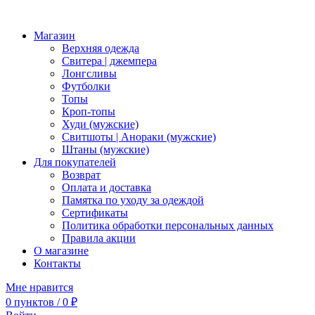
Магазин
Верхняя одежда
Свитера | джемпера
Лонгсливы
Футболки
Топы
Кроп-топы
Худи (мужские)
Свитшоты | Анораки (мужские)
Штаны (мужские)
Для покупателей
Возврат
Оплата и доставка
Памятка по уходу за одеждой
Сертификаты
Политика обработки персональных данных
Правила акции
О магазине
Контакты
Мне нравится
0
пунктов
/
0
₽