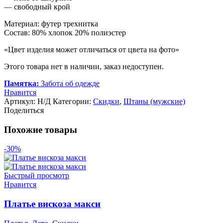
— свободный крой
Материал: футер трехнитка
Состав: 80% хлопок 20% полиэстер
«Цвет изделия может отличаться от цвета на фото»
Этого товара нет в наличии, заказ недоступен.
Памятка:
Забота об одежде
Нравится
Артикул:
Н/Д
Категории:
Скидки
,
Штаны (мужские)
Поделиться
Похожие товары
-30%
Быстрый просмотр
Нравится
Платье вискоза макси