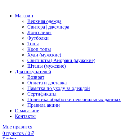
Магазин
Верхняя одежда
Свитера | джемпера
Лонгсливы
Футболки
Топы
Кроп-топы
Худи (мужские)
Свитшоты | Анораки (мужские)
Штаны (мужские)
Для покупателей
Возврат
Оплата и доставка
Памятка по уходу за одеждой
Сертификаты
Политика обработки персональных данных
Правила акции
О магазине
Контакты
Мне нравится
0
пунктов
/
0
₽