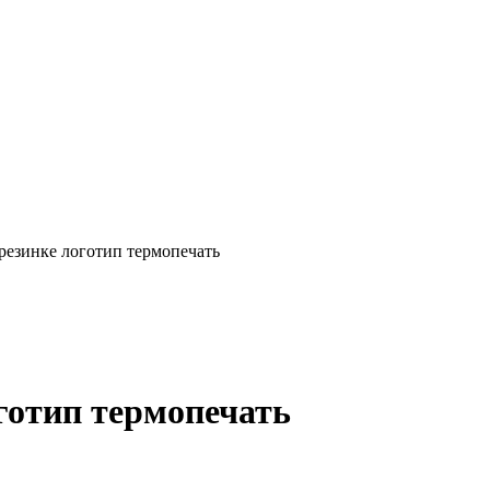
резинке логотип термопечать
готип термопечать