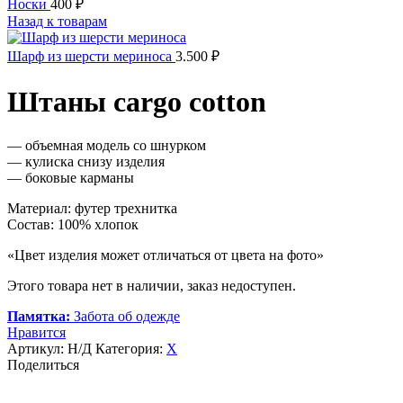
Носки
400
₽
Назад к товарам
Шарф из шерсти мериноса
3.500
₽
Штаны cargo cotton
— объемная модель со шнурком
— кулиска снизу изделия
— боковые карманы
Материал: футер трехнитка
Состав: 100% хлопок
«Цвет изделия может отличаться от цвета на фото»
Этого товара нет в наличии, заказ недоступен.
Памятка:
Забота об одежде
Нравится
Артикул:
Н/Д
Категория:
Х
Поделиться