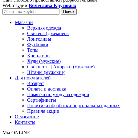
Web-студии
Вячеслава Круговых
Поиск
Магазин
Верхняя одежда
Свитера | джемпера
Лонгсливы
Футболки
Топы
Кроп-топы
Худи (мужские)
Свитшоты | Анораки (мужские)
Штаны (мужские)
Для покупателей
Возврат
Оплата и доставка
Памятка по уходу за одеждой
Сертификаты
Политика обработки персональных данных
Правила акции
О магазине
Контакты
Мы ONLINE