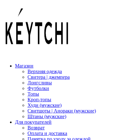
Магазин
Верхняя одежда
Свитера | джемпера
Лонгсливы
Футболки
Топы
Кроп-топы
Худи (мужские)
Свитшоты | Анораки (мужские)
Штаны (мужские)
Для покупателей
Возврат
Оплата и доставка
Памятка по уходу за одеждой