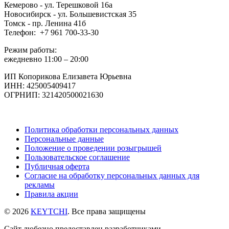
Кемерово - ул. Терешковой 16а
Новосибирск - ул. Большевистская 35
Томск - пр. Ленина 41б
Телефон: +7 961 700-33-30
Режим работы:
ежедневно 11:00 – 20:00
ИП Копорикова Елизавета Юрьевна
ИНН: 425005409417
ОГРНИП: 321420500021630
Политика обработки персональных данных
Персональные данные
Положение о проведении розыгрышей
Пользовательское соглашение
Публичная оферта
Согласие на обработку персональных данных для
рекламы
Правила акции
© 2026
KEYTCHI
. Все права защищены
Сайт любезно предоставлен разработчиками