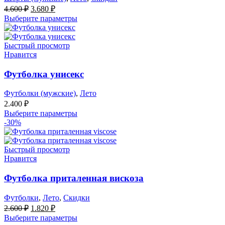
Первоначальная
Текущая
4.600
₽
3.680
₽
цена
цена:
Выберите параметры
составляла
3.680 ₽.
4.600 ₽.
Быстрый просмотр
Нравится
Футболка унисекс
Футболки (мужские)
,
Лето
2.400
₽
Выберите параметры
-30%
Быстрый просмотр
Нравится
Футболка приталенная вискоза
Футболки
,
Лето
,
Скидки
Первоначальная
Текущая
2.600
₽
1.820
₽
цена
цена:
Выберите параметры
составляла