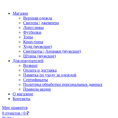
Магазин
Верхняя одежда
Свитера | джемпера
Лонгсливы
Футболки
Топы
Кроп-топы
Худи (мужские)
Свитшоты | Анораки (мужские)
Штаны (мужские)
Для покупателей
Возврат
Оплата и доставка
Памятка по уходу за одеждой
Сертификаты
Политика обработки персональных данных
Правила акции
О магазине
Контакты
Мне нравится
0
пунктов
/
0
₽