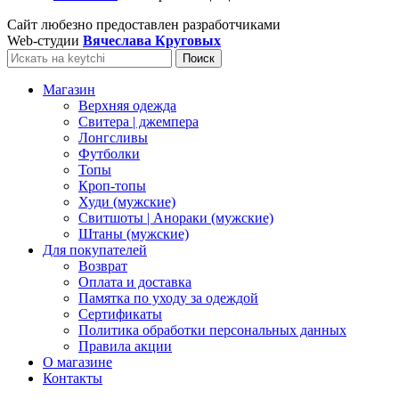
Сайт любезно предоставлен разработчиками
Web-студии
Вячеслава Круговых
Поиск
Магазин
Верхняя одежда
Свитера | джемпера
Лонгсливы
Футболки
Топы
Кроп-топы
Худи (мужские)
Свитшоты | Анораки (мужские)
Штаны (мужские)
Для покупателей
Возврат
Оплата и доставка
Памятка по уходу за одеждой
Сертификаты
Политика обработки персональных данных
Правила акции
О магазине
Контакты