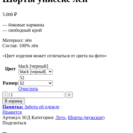
5.000
₽
— боковые карманы
— свободный крой
Материал: лён
Состав: 100% лён
«Цвет изделия может отличаться от цвета на фото»
black [черный]
Цвет
52
Размер
Очистить
Количество
товара
В корзину
Шорты
Памятка:
Забота об одежде
унисекс
Нравится
лён
Артикул:
Н/Д
Категории:
Лето
,
Шорты (мужские)
Поделиться