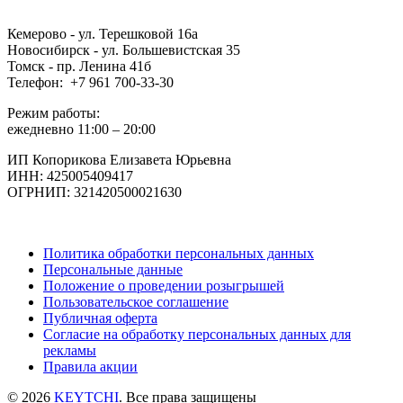
1.820 ₽.
2.600 ₽.
Кемерово - ул. Терешковой 16а
Новосибирск - ул. Большевистская 35
Томск - пр. Ленина 41б
Телефон: +7 961 700-33-30
Режим работы:
ежедневно 11:00 – 20:00
ИП Копорикова Елизавета Юрьевна
ИНН: 425005409417
ОГРНИП: 321420500021630
Политика обработки персональных данных
Персональные данные
Положение о проведении розыгрышей
Пользовательское соглашение
Публичная оферта
Согласие на обработку персональных данных для
рекламы
Правила акции
© 2026
KEYTCHI
. Все права защищены