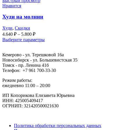
Быстрый просмотр
Нравится
Худи на молнии
Худи
,
Скидки
4.640
₽
–
5.800
₽
Выберите параметры
Кемерово - ул. Терешковой 16а
Новосибирск - ул. Большевистская 35
Томск - пр. Ленина 41б
Телефон: +7 961 700-33-30
Режим работы:
ежедневно 11:00 – 20:00
ИП Копорикова Елизавета Юрьевна
ИНН: 425005409417
ОГРНИП: 321420500021630
Политика обработки персональных данных