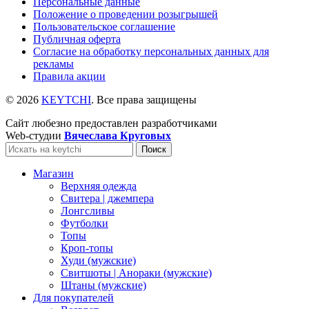
Персональные данные
Положение о проведении розыгрышей
Пользовательское соглашение
Публичная оферта
Согласие на обработку персональных данных для
рекламы
Правила акции
© 2026
KEYTCHI
. Все права защищены
Сайт любезно предоставлен разработчиками
Web-студии
Вячеслава Круговых
Поиск
Магазин
Верхняя одежда
Свитера | джемпера
Лонгсливы
Футболки
Топы
Кроп-топы
Худи (мужские)
Свитшоты | Анораки (мужские)
Штаны (мужские)
Для покупателей