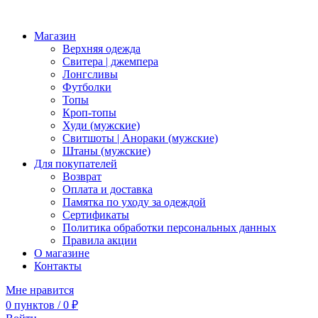
Магазин
Верхняя одежда
Свитера | джемпера
Лонгсливы
Футболки
Топы
Кроп-топы
Худи (мужские)
Свитшоты | Анораки (мужские)
Штаны (мужские)
Для покупателей
Возврат
Оплата и доставка
Памятка по уходу за одеждой
Сертификаты
Политика обработки персональных данных
Правила акции
О магазине
Контакты
Мне нравится
0
пунктов
/
0
₽