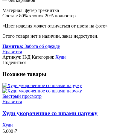
— без карманов
Материал: футер трехнитка
Состав: 80% хлопок 20% полиэстер
«Цвет изделия может отличаться от цвета на фото»
Этого товара нет в наличии, заказ недоступен.
Памятка:
Забота об одежде
Нравится
Артикул:
Н/Д
Категория:
Худи
Поделиться
Похожие товары
Быстрый просмотр
Нравится
Худи укороченное со швами наружу
Худи
5.600
₽