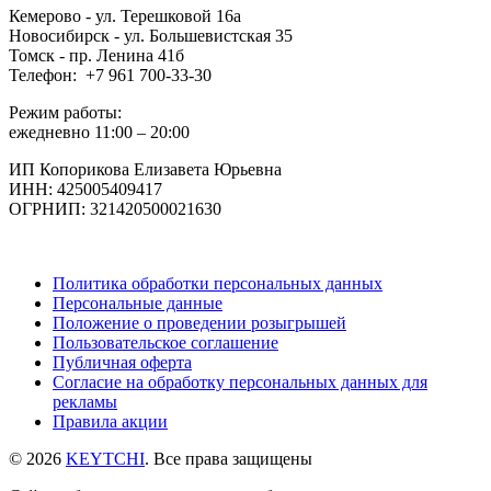
Кемерово - ул. Терешковой 16а
Новосибирск - ул. Большевистская 35
Томск - пр. Ленина 41б
Телефон: +7 961 700-33-30
Режим работы:
ежедневно 11:00 – 20:00
ИП Копорикова Елизавета Юрьевна
ИНН: 425005409417
ОГРНИП: 321420500021630
Политика обработки персональных данных
Персональные данные
Положение о проведении розыгрышей
Пользовательское соглашение
Публичная оферта
Согласие на обработку персональных данных для
рекламы
Правила акции
© 2026
KEYTCHI
. Все права защищены