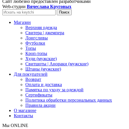
Сайт любезно предоставлен разработчиками
Web-студии
Вячеслава Круговых
Поиск
Магазин
Верхняя одежда
Свитера | джемпера
Лонгсливы
Футболки
Топы
Кроп-топы
Худи (мужские)
Свитшоты | Анораки (мужские)
Штаны (мужские)
Для покупателей
Возврат
Оплата и доставка
Памятка по уходу за одеждой
Сертификаты
Политика обработки персональных данных
Правила акции
О магазине
Контакты
Мы ONLINE