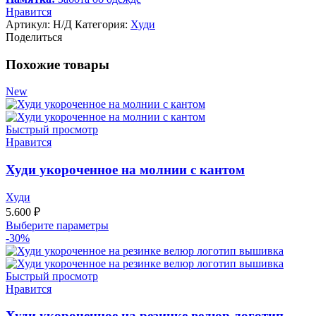
Нравится
Артикул:
Н/Д
Категория:
Худи
Поделиться
Похожие товары
New
Быстрый просмотр
Нравится
Худи укороченное на молнии с кантом
Худи
5.600
₽
Выберите параметры
-30%
Быстрый просмотр
Нравится
Худи укороченное на резинке велюр логотип