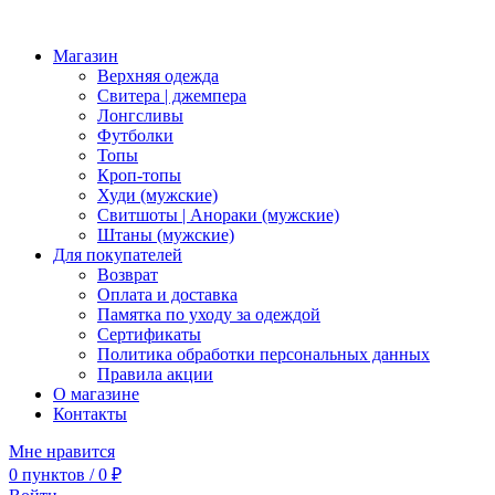
Магазин
Верхняя одежда
Свитера | джемпера
Лонгсливы
Футболки
Топы
Кроп-топы
Худи (мужские)
Свитшоты | Анораки (мужские)
Штаны (мужские)
Для покупателей
Возврат
Оплата и доставка
Памятка по уходу за одеждой
Сертификаты
Политика обработки персональных данных
Правила акции
О магазине
Контакты
Мне нравится
0
пунктов
/
0
₽