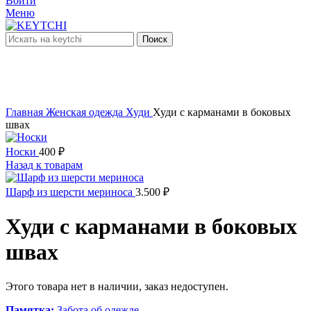
Войти
Меню
Поиск
нет в наличии
Увеличить
Главная
Женская одежда
Худи
Худи с карманами в боковых
швах
Носки
400
₽
Назад к товарам
Шарф из шерсти мериноса
3.500
₽
Худи с карманами в боковых
швах
Этого товара нет в наличии, заказ недоступен.
Памятка:
Забота об одежде