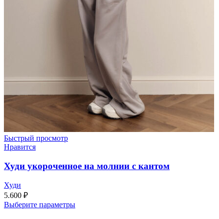
Быстрый просмотр
Нравится
Худи укороченное на молнии с кантом
Худи
5.600
₽
Выберите параметры