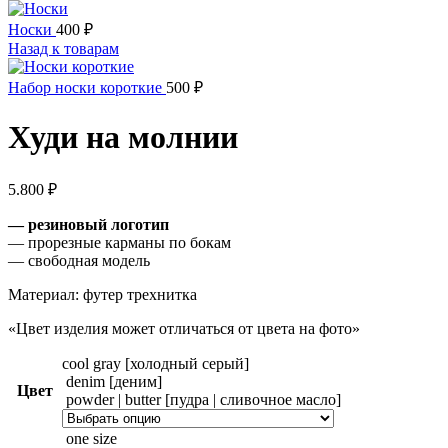
Носки
400
₽
Назад к товарам
Набор носки короткие
500
₽
Худи на молнии
5.800
₽
— резиновый логотип
— прорезные карманы по бокам
— свободная модель
Материал: футер трехнитка
«Цвет изделия может отличаться от цвета на фото»
cool gray [холодный серый]
denim [деним]
Цвет
powder | butter [пудра | сливочное масло]
one size