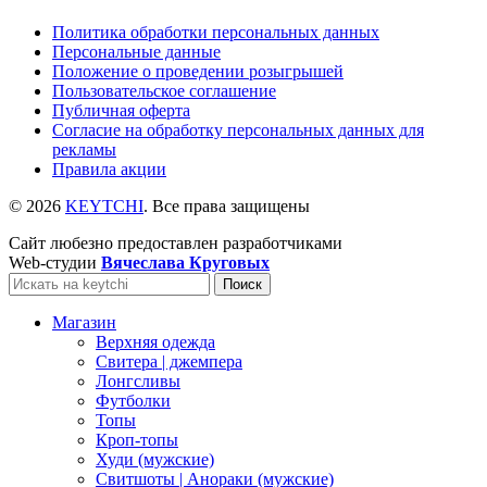
Политика обработки персональных данных
Персональные данные
Положение о проведении розыгрышей
Пользовательское соглашение
Публичная оферта
Согласие на обработку персональных данных для
рекламы
Правила акции
© 2026
KEYTCHI
. Все права защищены
Сайт любезно предоставлен разработчиками
Web-студии
Вячеслава Круговых
Поиск
Магазин
Верхняя одежда
Свитера | джемпера
Лонгсливы
Футболки
Топы
Кроп-топы
Худи (мужские)
Свитшоты | Анораки (мужские)