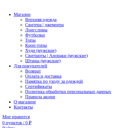
Магазин
Верхняя одежда
Свитера | джемпера
Лонгсливы
Футболки
Топы
Кроп-топы
Худи (мужские)
Свитшоты | Анораки (мужские)
Штаны (мужские)
Для покупателей
Возврат
Оплата и доставка
Памятка по уходу за одеждой
Сертификаты
Политика обработки персональных данных
Правила акции
О магазине
Контакты
Мне нравится
0
пунктов
/
0
₽