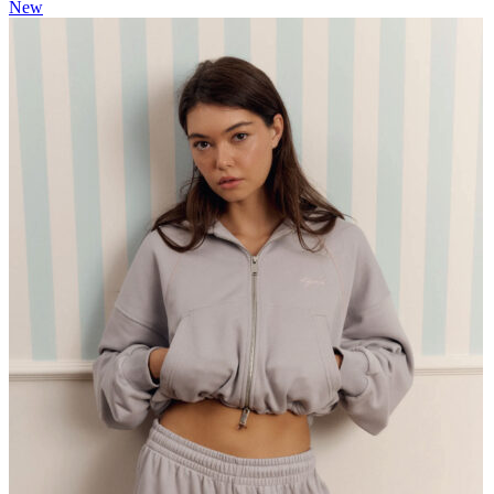
составляла
3.220 ₽.
New
4.600 ₽.