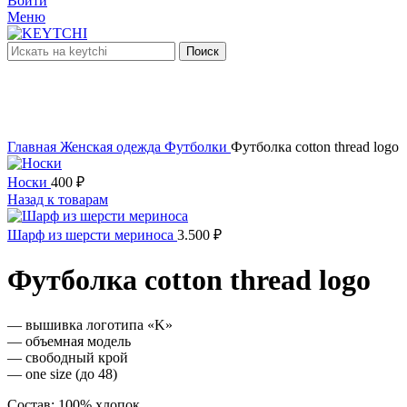
Войти
Меню
Поиск
нет в наличии
Увеличить
Главная
Женская одежда
Футболки
Футболка cotton thread logo
Носки
400
₽
Назад к товарам
Шарф из шерсти мериноса
3.500
₽
Футболка cotton thread logo
— вышивка логотипа «K»
— объемная модель
— свободный крой
— one size (до 48)
Состав: 100% хлопок