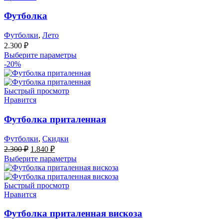
Футболка
Футболки
,
Лето
2.300
₽
Выберите параметры
-20%
Быстрый просмотр
Нравится
Футболка приталенная
Футболки
,
Скидки
Первоначальная
Текущая
2.300
₽
1.840
₽
цена
цена:
Выберите параметры
составляла
1.840 ₽.
2.300 ₽.
Быстрый просмотр
Нравится
Футболка приталенная вискоза