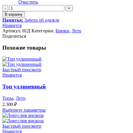
Очистить
Количество
товара
В корзину
Брюки
Памятка:
Забота об одежде
прямые
Нравится
вискоза
Артикул:
Н/Д
Категории:
Брюки
,
Лето
Поделиться
Похожие товары
Быстрый просмотр
Нравится
Топ удлиненный
Топы
,
Лето
2.300
₽
Выберите параметры
Быстрый просмотр
Нравится