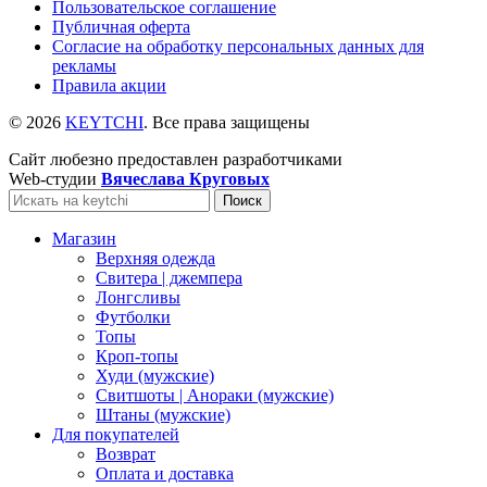
Пользовательское соглашение
Публичная оферта
Согласие на обработку персональных данных для
рекламы
Правила акции
© 2026
KEYTCHI
. Все права защищены
Сайт любезно предоставлен разработчиками
Web-студии
Вячеслава Круговых
Поиск
Магазин
Верхняя одежда
Свитера | джемпера
Лонгсливы
Футболки
Топы
Кроп-топы
Худи (мужские)
Свитшоты | Анораки (мужские)
Штаны (мужские)
Для покупателей
Возврат
Оплата и доставка