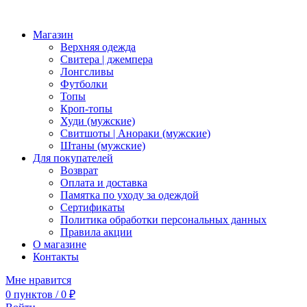
Магазин
Верхняя одежда
Свитера | джемпера
Лонгсливы
Футболки
Топы
Кроп-топы
Худи (мужские)
Свитшоты | Анораки (мужские)
Штаны (мужские)
Для покупателей
Возврат
Оплата и доставка
Памятка по уходу за одеждой
Сертификаты
Политика обработки персональных данных
Правила акции
О магазине
Контакты
Мне нравится
0
пунктов
/
0
₽