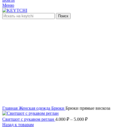
Войти
Меню
Поиск
Увеличить
Главная
Женская одежда
Брюки
Брюки прямые вискоза
Свитшот с рукавом реглан
4.000
₽
–
5.000
₽
Назад к товарам