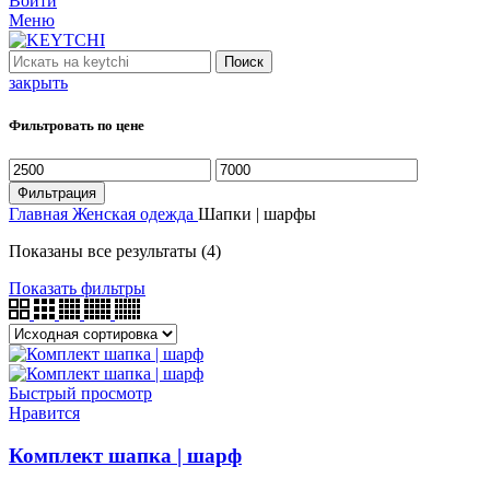
Войти
Меню
Поиск
закрыть
Фильтровать по цене
Минимальная
Максимальная
цена
цена
Фильтрация
Главная
Женская одежда
Шапки | шарфы
Показаны все результаты (4)
Показать фильтры
Быстрый просмотр
Нравится
Комплект шапка | шарф