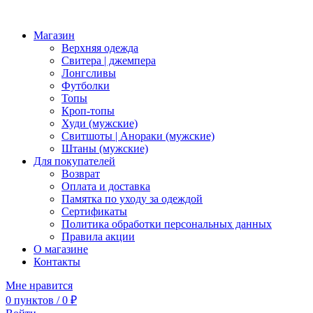
Магазин
Верхняя одежда
Свитера | джемпера
Лонгсливы
Футболки
Топы
Кроп-топы
Худи (мужские)
Свитшоты | Анораки (мужские)
Штаны (мужские)
Для покупателей
Возврат
Оплата и доставка
Памятка по уходу за одеждой
Сертификаты
Политика обработки персональных данных
Правила акции
О магазине
Контакты
Мне нравится
0
пунктов
/
0
₽