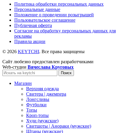
Политика обработки персональных данных
Персональные данные
Положение о проведении розыгрышей
Пользовательское соглашение
Публичная оферта
Согласие на обработку персональных данных для
рекламы
Правила акции
© 2026
KEYTCHI
. Все права защищены
Сайт любезно предоставлен разработчиками
Web-студии
Вячеслава Круговых
Поиск
Магазин
Верхняя одежда
Свитера | джемпера
Лонгсливы
Футболки
Топы
Кроп-топы
Худи (мужские)
Свитшоты | Анораки (мужские)
Штаны (мужские)