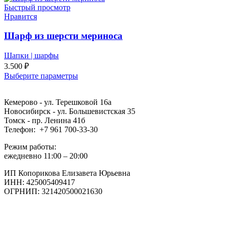
Быстрый просмотр
Нравится
Шарф из шерсти мериноса
Шапки | шарфы
3.500
₽
Выберите параметры
Кемерово - ул. Терешковой 16а
Новосибирск - ул. Большевистская 35
Томск - пр. Ленина 41б
Телефон: +7 961 700-33-30
Режим работы:
ежедневно 11:00 – 20:00
ИП Копорикова Елизавета Юрьевна
ИНН: 425005409417
ОГРНИП: 321420500021630