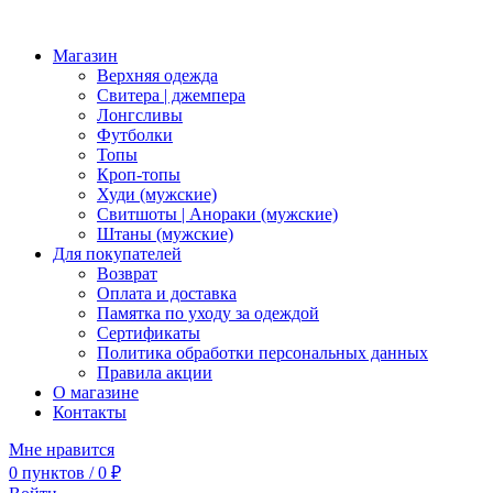
Магазин
Верхняя одежда
Свитера | джемпера
Лонгсливы
Футболки
Топы
Кроп-топы
Худи (мужские)
Свитшоты | Анораки (мужские)
Штаны (мужские)
Для покупателей
Возврат
Оплата и доставка
Памятка по уходу за одеждой
Сертификаты
Политика обработки персональных данных
Правила акции
О магазине
Контакты
Мне нравится
0
пунктов
/
0
₽