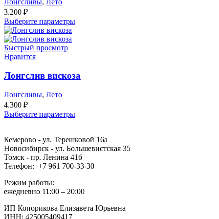
Лонгсливы
,
Лето
3.200
₽
Выберите параметры
Быстрый просмотр
Нравится
Лонгслив вискоза
Лонгсливы
,
Лето
4.300
₽
Выберите параметры
Кемерово - ул. Терешковой 16а
Новосибирск - ул. Большевистская 35
Томск - пр. Ленина 41б
Телефон: +7 961 700-33-30
Режим работы:
ежедневно 11:00 – 20:00
ИП Копорикова Елизавета Юрьевна
ИНН: 425005409417