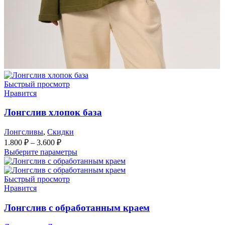
Быстрый просмотр
Нравится
Лонгслив хлопок база
Лонгсливы
,
Скидки
1.800
₽
–
3.600
₽
Выберите параметры
Быстрый просмотр
Нравится
Лонгслив с обработанным краем