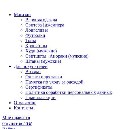
Магазин
Верхняя одежда
Свитера | джемпера
Лонгсливы
Футболки
Топы
Кроп-топы
Худи (мужские)
Свитшоты | Анораки (мужские)
Штаны (мужские)
Для покупателей
Возврат
Оплата и доставка
Памятка по уходу за одеждой
Сертификаты
Политика обработки персональных данных
Правила акции
О магазине
Контакты
Мне нравится
0
пунктов
/
0
₽