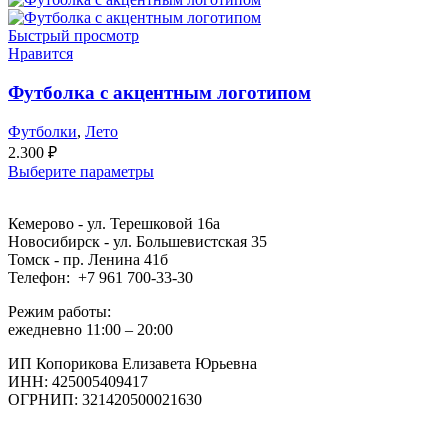
Быстрый просмотр
Нравится
Футболка с акцентным логотипом
Футболки
,
Лето
2.300
₽
Выберите параметры
Кемерово - ул. Терешковой 16а
Новосибирск - ул. Большевистская 35
Томск - пр. Ленина 41б
Телефон: +7 961 700-33-30
Режим работы:
ежедневно 11:00 – 20:00
ИП Копорикова Елизавета Юрьевна
ИНН: 425005409417
ОГРНИП: 321420500021630