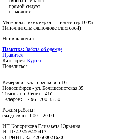
— свободный крой
— прямой силуэт
— на молнии
Материал: ткань верха — полиэстер 100%
Наполнитель: альполюкс (листовой)
Нет в наличии
Памятка:
Забота об одежде
Нравится
Категория:
Куртки
Поделиться
Кемерово - ул. Терешковой 16а
Новосибирск - ул. Большевистская 35
Томск - пр. Ленина 41б
Телефон: +7 961 700-33-30
Режим работы:
ежедневно 11:00 – 20:00
ИП Копорикова Елизавета Юрьевна
ИНН: 425005409417
ОГРНИП: 321420500021630