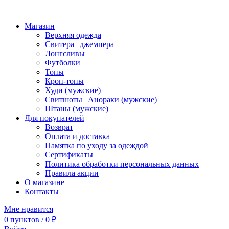
Магазин
Верхняя одежда
Свитера | джемпера
Лонгсливы
Футболки
Топы
Кроп-топы
Худи (мужские)
Свитшоты | Анораки (мужские)
Штаны (мужские)
Для покупателей
Возврат
Оплата и доставка
Памятка по уходу за одеждой
Сертификаты
Политика обработки персональных данных
Правила акции
О магазине
Контакты
Мне нравится
0
пунктов
/
0
₽