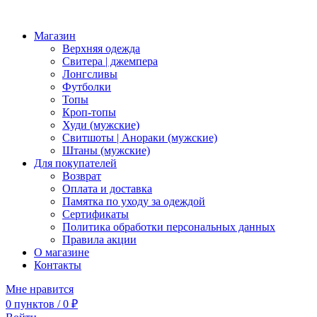
Магазин
Верхняя одежда
Свитера | джемпера
Лонгсливы
Футболки
Топы
Кроп-топы
Худи (мужские)
Свитшоты | Анораки (мужские)
Штаны (мужские)
Для покупателей
Возврат
Оплата и доставка
Памятка по уходу за одеждой
Сертификаты
Политика обработки персональных данных
Правила акции
О магазине
Контакты
Мне нравится
0
пунктов
/
0
₽