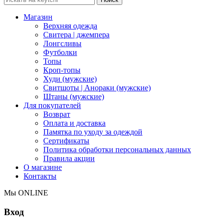
Магазин
Верхняя одежда
Свитера | джемпера
Лонгсливы
Футболки
Топы
Кроп-топы
Худи (мужские)
Свитшоты | Анораки (мужские)
Штаны (мужские)
Для покупателей
Возврат
Оплата и доставка
Памятка по уходу за одеждой
Сертификаты
Политика обработки персональных данных
Правила акции
О магазине
Контакты
Мы ONLINE
Вход