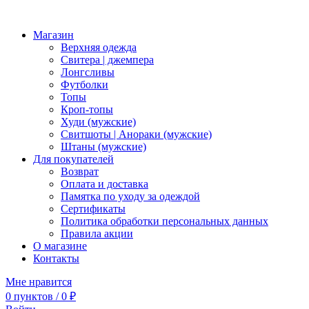
Магазин
Верхняя одежда
Свитера | джемпера
Лонгсливы
Футболки
Топы
Кроп-топы
Худи (мужские)
Свитшоты | Анораки (мужские)
Штаны (мужские)
Для покупателей
Возврат
Оплата и доставка
Памятка по уходу за одеждой
Сертификаты
Политика обработки персональных данных
Правила акции
О магазине
Контакты
Мне нравится
0
пунктов
/
0
₽