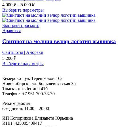
4.000
₽
–
5.000
₽
Выберите параметры
Быстрый просмотр
Нравится
Свитшот на молнии велюр логотип вышивка
Свитшоты | Анораки
5.200
₽
Выберите параметры
Кемерово - ул. Терешковой 16а
Новосибирск - ул. Большевистская 35
Томск - пр. Ленина 41б
Телефон: +7 961 700-33-30
Режим работы:
ежедневно 11:00 – 20:00
ИП Копорикова Елизавета Юрьевна
ИНН: 425005409417