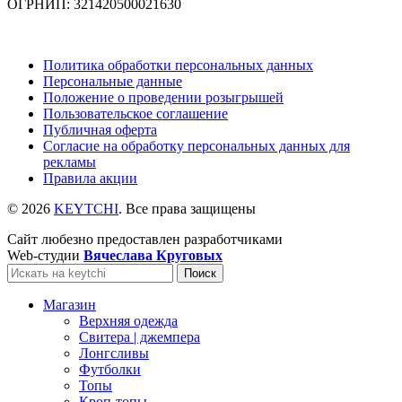
ОГРНИП: 321420500021630
Политика обработки персональных данных
Персональные данные
Положение о проведении розыгрышей
Пользовательское соглашение
Публичная оферта
Согласие на обработку персональных данных для
рекламы
Правила акции
© 2026
KEYTCHI
. Все права защищены
Сайт любезно предоставлен разработчиками
Web-студии
Вячеслава Круговых
Поиск
Магазин
Верхняя одежда
Свитера | джемпера
Лонгсливы
Футболки
Топы
Кроп-топы