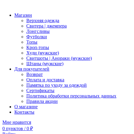
Магазин
Верхняя одежда
Свитера | джемпера
Лонгсливы
Футболки
Топы
Кроп-топы
Худи (мужские)
Свитшоты | Анораки (мужские)
Штаны (мужские)
Для покупателей
Возврат
Оплата и доставка
Памятка по уходу за одеждой
Сертификаты
Политика обработки персональных данных
Правила акции
О магазине
Контакты
Мне нравится
0
пунктов
/
0
₽