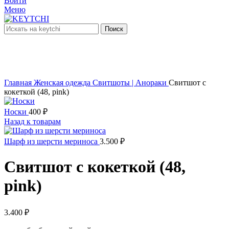
Войти
Меню
Поиск
нет в наличии
Увеличить
Главная
Женская одежда
Свитшоты | Анораки
Свитшот с
кокеткой (48, pink)
Носки
400
₽
Назад к товарам
Шарф из шерсти мериноса
3.500
₽
Свитшот с кокеткой (48,
pink)
3.400
₽