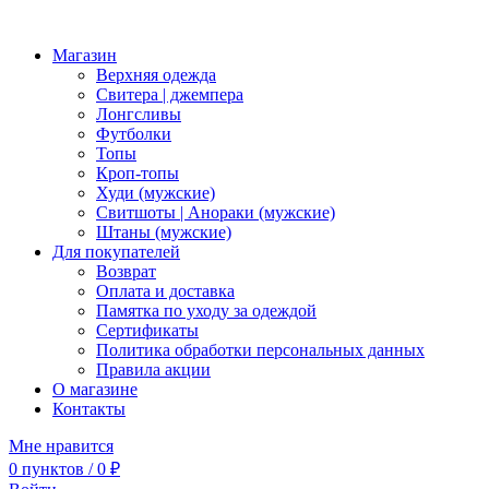
Магазин
Верхняя одежда
Свитера | джемпера
Лонгсливы
Футболки
Топы
Кроп-топы
Худи (мужские)
Свитшоты | Анораки (мужские)
Штаны (мужские)
Для покупателей
Возврат
Оплата и доставка
Памятка по уходу за одеждой
Сертификаты
Политика обработки персональных данных
Правила акции
О магазине
Контакты
Мне нравится
0
пунктов
/
0
₽