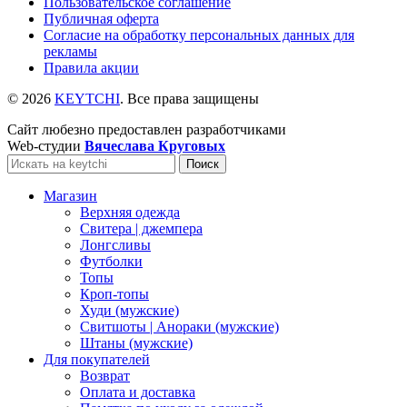
Пользовательское соглашение
Публичная оферта
Согласие на обработку персональных данных для
рекламы
Правила акции
© 2026
KEYTCHI
. Все права защищены
Сайт любезно предоставлен разработчиками
Web-студии
Вячеслава Круговых
Поиск
Магазин
Верхняя одежда
Свитера | джемпера
Лонгсливы
Футболки
Топы
Кроп-топы
Худи (мужские)
Свитшоты | Анораки (мужские)
Штаны (мужские)
Для покупателей
Возврат
Оплата и доставка