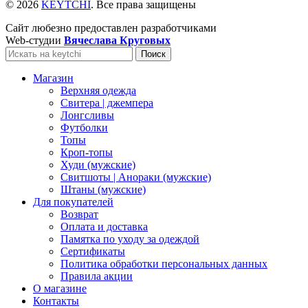
© 2026
KEYTCHI
. Все права защищены
Сайт любезно предоставлен разработчиками
Web-студии
Вячеслава Круговых
Поиск
Магазин
Верхняя одежда
Свитера | джемпера
Лонгсливы
Футболки
Топы
Кроп-топы
Худи (мужские)
Свитшоты | Анораки (мужские)
Штаны (мужские)
Для покупателей
Возврат
Оплата и доставка
Памятка по уходу за одеждой
Сертификаты
Политика обработки персональных данных
Правила акции
О магазине
Контакты