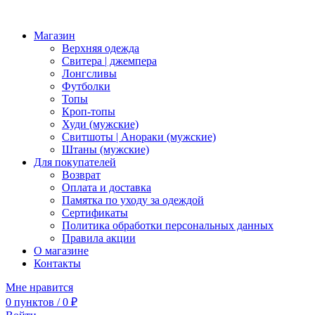
Магазин
Верхняя одежда
Свитера | джемпера
Лонгсливы
Футболки
Топы
Кроп-топы
Худи (мужские)
Свитшоты | Анораки (мужские)
Штаны (мужские)
Для покупателей
Возврат
Оплата и доставка
Памятка по уходу за одеждой
Сертификаты
Политика обработки персональных данных
Правила акции
О магазине
Контакты
Мне нравится
0
пунктов
/
0
₽