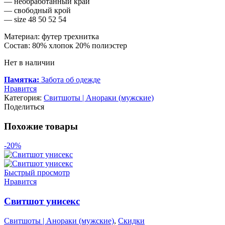
— необработанный край
— свободный крой
— size 48 50 52 54
Материал: футер трехнитка
Состав: 80% хлопок 20% полиэстер
Нет в наличии
Памятка:
Забота об одежде
Нравится
Категория:
Свитшоты | Анораки (мужские)
Поделиться
Похожие товары
-20%
Быстрый просмотр
Нравится
Свитшот унисекс
Свитшоты | Анораки (мужские)
,
Скидки