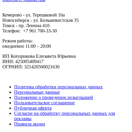
составляла
4.480 ₽.
5.600 ₽.
Кемерово - ул. Терешковой 16а
Новосибирск - ул. Большевистская 35
Томск - пр. Ленина 41б
Телефон: +7 961 700-33-30
Режим работы:
ежедневно 11:00 – 20:00
ИП Копорикова Елизавета Юрьевна
ИНН: 425005409417
ОГРНИП: 321420500021630
Политика обработки персональных данных
Персональные данные
Положение о проведении розыгрышей
Пользовательское соглашение
Публичная оферта
Согласие на обработку персональных данных для
рекламы
Правила акции