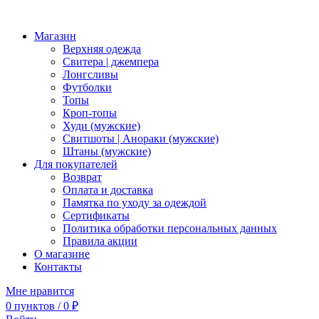
Магазин
Верхняя одежда
Свитера | джемпера
Лонгсливы
Футболки
Топы
Кроп-топы
Худи (мужские)
Свитшоты | Анораки (мужские)
Штаны (мужские)
Для покупателей
Возврат
Оплата и доставка
Памятка по уходу за одеждой
Сертификаты
Политика обработки персональных данных
Правила акции
О магазине
Контакты
Мне нравится
0
пунктов
/
0
₽