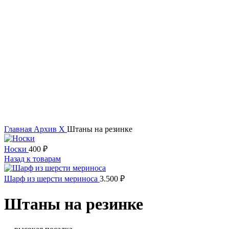
Увеличить
Главная
Архив
Х
Штаны на резинке
Носки
400
₽
Назад к товарам
Шарф из шерсти мериноса
3.500
₽
Штаны на резинке