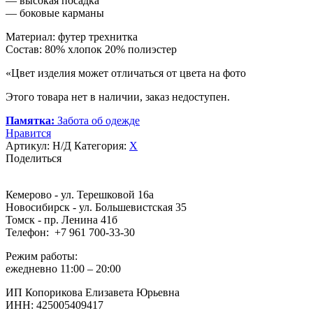
— высокая посадка
— боковые карманы
Материал: футер трехнитка
Состав: 80% хлопок 20% полиэстер
«Цвет изделия может отличаться от цвета на фото
Этого товара нет в наличии, заказ недоступен.
Памятка:
Забота об одежде
Нравится
Артикул:
Н/Д
Категория:
Х
Поделиться
Кемерово - ул. Терешковой 16а
Новосибирск - ул. Большевистская 35
Томск - пр. Ленина 41б
Телефон: +7 961 700-33-30
Режим работы:
ежедневно 11:00 – 20:00
ИП Копорикова Елизавета Юрьевна
ИНН: 425005409417