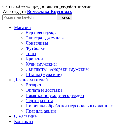
Сайт любезно предоставлен разработчиками
Web-студии
Вячеслава Круговых
Поиск
Магазин
Верхняя одежда
Свитера | джемпера
Лонгсливы
Футболки
Топы
Кроп-топы
Худи (мужские)
Свитшоты | Анораки (мужские)
Штаны (мужские)
Для покупателей
Возврат
Оплата и доставка
Памятка по уходу за одеждой
Сертификаты
Политика обработки персональных данных
Правила акции
О магазине
Контакты