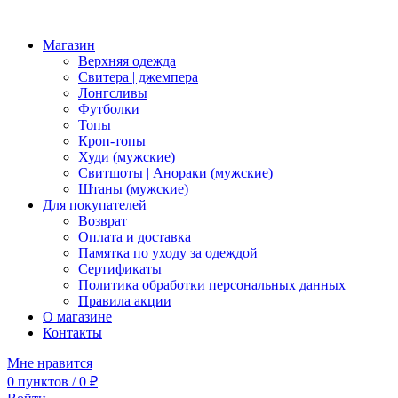
Магазин
Верхняя одежда
Свитера | джемпера
Лонгсливы
Футболки
Топы
Кроп-топы
Худи (мужские)
Свитшоты | Анораки (мужские)
Штаны (мужские)
Для покупателей
Возврат
Оплата и доставка
Памятка по уходу за одеждой
Сертификаты
Политика обработки персональных данных
Правила акции
О магазине
Контакты
Мне нравится
0
пунктов
/
0
₽