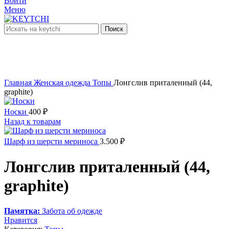
Войти
Меню
Поиск
нет в наличии
Увеличить
Главная
Женская одежда
Топы
Лонгслив приталенный (44,
graphite)
Носки
400
₽
Назад к товарам
Шарф из шерсти мериноса
3.500
₽
Лонгслив приталенный (44,
graphite)
Памятка:
Забота об одежде
Нравится