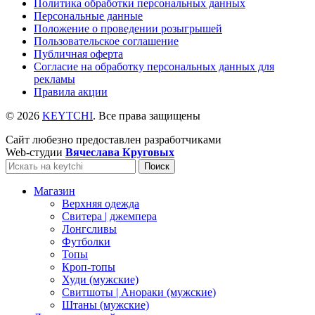
Политика обработки персональных данных
Персональные данные
Положение о проведении розыгрышей
Пользовательское соглашение
Публичная оферта
Согласие на обработку персональных данных для
рекламы
Правила акции
© 2026
KEYTCHI
. Все права защищены
Сайт любезно предоставлен разработчиками
Web-студии
Вячеслава Круговых
Поиск
Магазин
Верхняя одежда
Свитера | джемпера
Лонгсливы
Футболки
Топы
Кроп-топы
Худи (мужские)
Свитшоты | Анораки (мужские)
Штаны (мужские)