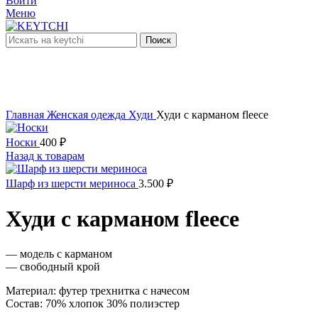
Войти
Меню
Поиск
нет в наличии
Увеличить
Главная
Женская одежда
Худи
Худи с карманом fleece
Носки
400
₽
Назад к товарам
Шарф из шерсти мериноса
3.500
₽
Худи с карманом fleece
— модель с карманом
— свободный крой
Материал: футер трехнитка с начесом
Состав: 70% хлопок 30% полиэстер