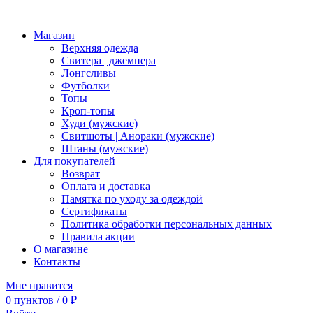
Магазин
Верхняя одежда
Свитера | джемпера
Лонгсливы
Футболки
Топы
Кроп-топы
Худи (мужские)
Свитшоты | Анораки (мужские)
Штаны (мужские)
Для покупателей
Возврат
Оплата и доставка
Памятка по уходу за одеждой
Сертификаты
Политика обработки персональных данных
Правила акции
О магазине
Контакты
Мне нравится
0
пунктов
/
0
₽