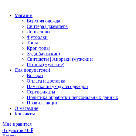
Магазин
Верхняя одежда
Свитера | джемпера
Лонгсливы
Футболки
Топы
Кроп-топы
Худи (мужские)
Свитшоты | Анораки (мужские)
Штаны (мужские)
Для покупателей
Возврат
Оплата и доставка
Памятка по уходу за одеждой
Сертификаты
Политика обработки персональных данных
Правила акции
О магазине
Контакты
Мне нравится
0
пунктов
/
0
₽