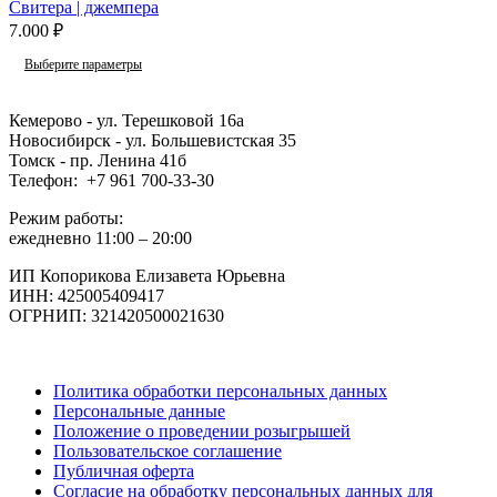
Свитера | джемпера
7.000
₽
Выберите параметры
Кемерово - ул. Терешковой 16а
Новосибирск - ул. Большевистская 35
Томск - пр. Ленина 41б
Телефон: +7 961 700-33-30
Режим работы:
ежедневно 11:00 – 20:00
ИП Копорикова Елизавета Юрьевна
ИНН: 425005409417
ОГРНИП: 321420500021630
Политика обработки персональных данных
Персональные данные
Положение о проведении розыгрышей
Пользовательское соглашение
Публичная оферта
Согласие на обработку персональных данных для