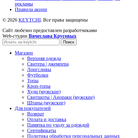
рекламы
Правила акции
© 2026
KEYTCHI
. Все права защищены
Сайт любезно предоставлен разработчиками
Web-студии
Вячеслава Круговых
Поиск
Магазин
Верхняя одежда
Свитера | джемпера
Лонгсливы
Футболки
Топы
Кроп-топы
Худи (мужские)
Свитшоты | Анораки (мужские)
Штаны (мужские)
Для покупателей
Возврат
Оплата и доставка
Памятка по уходу за одеждой
Сертификаты
Политика обработки персональных данных