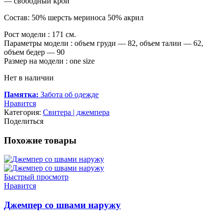
— свободный крой
Состав: 50% шерсть мериноса 50% акрил
Рост модели : 171 см.
Параметры модели : объем груди — 82, объем талии — 62,
объем бедер — 90
Размер на модели : one size
Нет в наличии
Памятка:
Забота об одежде
Нравится
Категория:
Свитера | джемпера
Поделиться
Похожие товары
Быстрый просмотр
Нравится
Джемпер со швами наружу