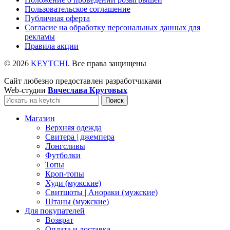
Пользовательское соглашение
Публичная оферта
Согласие на обработку персональных данных для
рекламы
Правила акции
© 2026
KEYTCHI
. Все права защищены
Сайт любезно предоставлен разработчиками
Web-студии
Вячеслава Круговых
Поиск
Магазин
Верхняя одежда
Свитера | джемпера
Лонгсливы
Футболки
Топы
Кроп-топы
Худи (мужские)
Свитшоты | Анораки (мужские)
Штаны (мужские)
Для покупателей
Возврат
Оплата и доставка