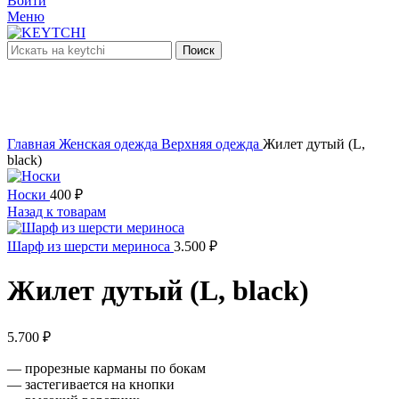
Войти
Меню
Поиск
нет в наличии
Увеличить
Главная
Женская одежда
Верхняя одежда
Жилет дутый (L,
black)
Носки
400
₽
Назад к товарам
Шарф из шерсти мериноса
3.500
₽
Жилет дутый (L, black)
5.700
₽
— прорезные карманы по бокам
— застегивается на кнопки