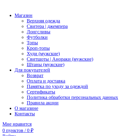
Магазин
Верхняя одежда
Свитера | джемпера
Лонгсливы
Футболки
Топы
Кроп-топы
Худи (мужские)
Свитшоты | Анораки (мужские)
Штаны (мужские)
Для покупателей
Возврат
Оплата и доставка
Памятка по уходу за одеждой
Сертификаты
Политика обработки персональных данных
Правила акции
О магазине
Контакты
Мне нравится
0
пунктов
/
0
₽