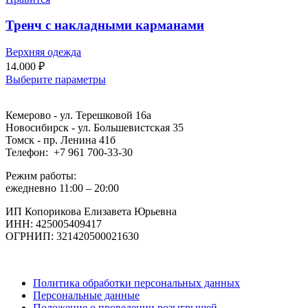
Тренч с накладными карманами
Верхняя одежда
14.000
₽
Выберите параметры
Кемерово - ул. Терешковой 16а
Новосибирск - ул. Большевистская 35
Томск - пр. Ленина 41б
Телефон: +7 961 700-33-30
Режим работы:
ежедневно 11:00 – 20:00
ИП Копорикова Елизавета Юрьевна
ИНН: 425005409417
ОГРНИП: 321420500021630
Политика обработки персональных данных
Персональные данные
Положение о проведении розыгрышей