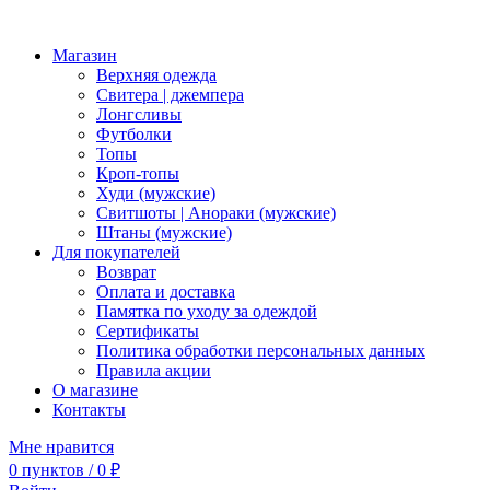
Магазин
Верхняя одежда
Свитера | джемпера
Лонгсливы
Футболки
Топы
Кроп-топы
Худи (мужские)
Свитшоты | Анораки (мужские)
Штаны (мужские)
Для покупателей
Возврат
Оплата и доставка
Памятка по уходу за одеждой
Сертификаты
Политика обработки персональных данных
Правила акции
О магазине
Контакты
Мне нравится
0
пунктов
/
0
₽