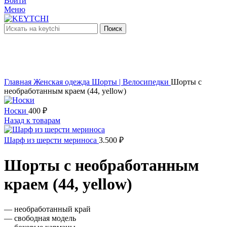
Войти
Меню
Поиск
нет в наличии
Увеличить
Главная
Женская одежда
Шорты | Велосипедки
Шорты с
необработанным краем (44, yellow)
Носки
400
₽
Назад к товарам
Шарф из шерсти мериноса
3.500
₽
Шорты с необработанным
краем (44, yellow)
— необработанный край
— свободная модель