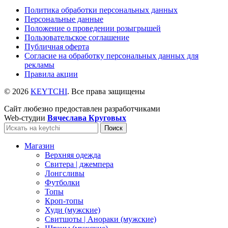
Политика обработки персональных данных
Персональные данные
Положение о проведении розыгрышей
Пользовательское соглашение
Публичная оферта
Согласие на обработку персональных данных для
рекламы
Правила акции
© 2026
KEYTCHI
. Все права защищены
Сайт любезно предоставлен разработчиками
Web-студии
Вячеслава Круговых
Поиск
Магазин
Верхняя одежда
Свитера | джемпера
Лонгсливы
Футболки
Топы
Кроп-топы
Худи (мужские)
Свитшоты | Анораки (мужские)