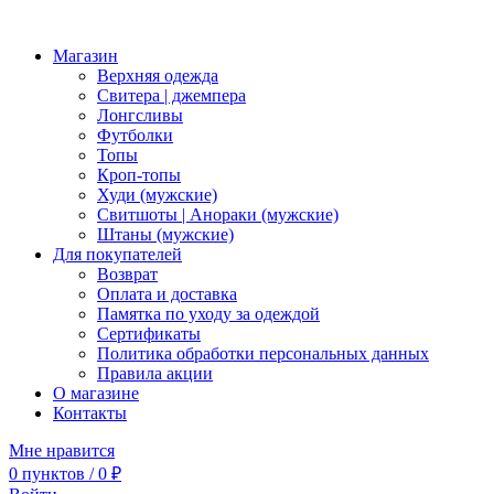
Магазин
Верхняя одежда
Свитера | джемпера
Лонгсливы
Футболки
Топы
Кроп-топы
Худи (мужские)
Свитшоты | Анораки (мужские)
Штаны (мужские)
Для покупателей
Возврат
Оплата и доставка
Памятка по уходу за одеждой
Сертификаты
Политика обработки персональных данных
Правила акции
О магазине
Контакты
Мне нравится
0
пунктов
/
0
₽