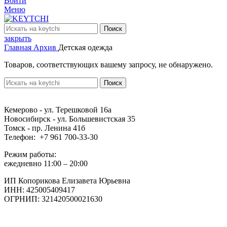
Войти
Меню
Поиск
закрыть
Главная
Архив
Детская одежда
Товаров, соответствующих вашему запросу, не обнаружено.
Поиск
Кемерово - ул. Терешковой 16а
Новосибирск - ул. Большевистская 35
Томск - пр. Ленина 41б
Телефон: +7 961 700-33-30
Режим работы:
ежедневно 11:00 – 20:00
ИП Копорикова Елизавета Юрьевна
ИНН: 425005409417
ОГРНИП: 321420500021630