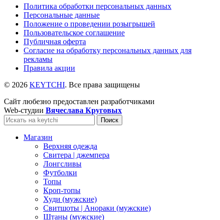
Политика обработки персональных данных
Персональные данные
Положение о проведении розыгрышей
Пользовательское соглашение
Публичная оферта
Согласие на обработку персональных данных для
рекламы
Правила акции
© 2026
KEYTCHI
. Все права защищены
Сайт любезно предоставлен разработчиками
Web-студии
Вячеслава Круговых
Поиск
Магазин
Верхняя одежда
Свитера | джемпера
Лонгсливы
Футболки
Топы
Кроп-топы
Худи (мужские)
Свитшоты | Анораки (мужские)
Штаны (мужские)